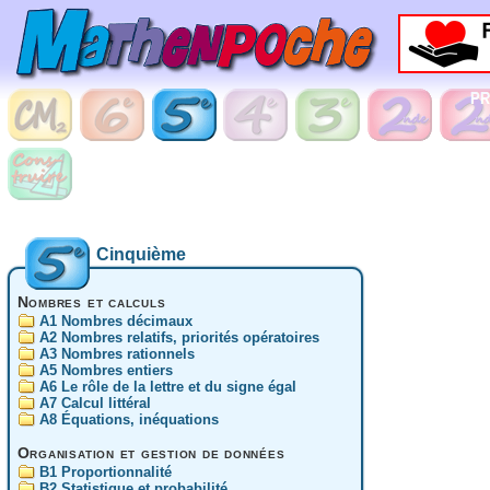
Cinquième
Nombres et calculs
A1 Nombres décimaux
A2 Nombres relatifs, priorités opératoires
A3 Nombres rationnels
A5 Nombres entiers
A6 Le rôle de la lettre et du signe égal
A7 Calcul littéral
A8 Équations, inéquations
Organisation et gestion de données
B1 Proportionnalité
B2 Statistique et probabilité