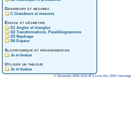
Grandeurs et mesures
C Grandeurs et mesures
Espace et géometrie
D1 Angles et triangles
D2 Transformations, Parallélogrammes
D5 Repérage
D6 Espace
Algorithmique et programmation
Je m'évalue
Utiliser un tableur
Je m'évalue
©
Sésamath 2006-2026
||
Livre d'or (3367 messag