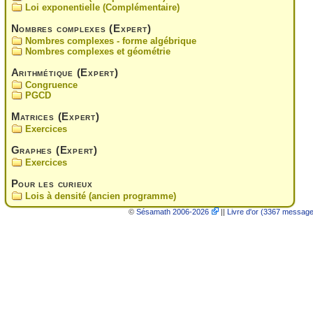
Loi exponentielle (Complémentaire)
Nombres complexes (Expert)
Nombres complexes - forme algébrique
Nombres complexes et géométrie
Arithmétique (Expert)
Congruence
PGCD
Matrices (Expert)
Exercices
Graphes (Expert)
Exercices
Pour les curieux
Lois à densité (ancien programme)
©
Sésamath 2006-2026
||
Livre d'or (3367 messag