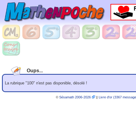
Oups...
La rubrique "100" n'est pas disponible, désolé !
©
Sésamath 2006-2026
||
Livre d'or (3367 messag